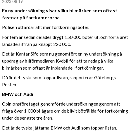
2023 08 19
En ny undersökning visar vilka bilmärken som oftast
fastnar på fartkamerorna.
Polisen utfärdar allt mer fortkörningsböter.
För fem år sedan delades drygt 150 000 böter ut, och förra året
landade siffran på knappt 220 000.
Det är Kantar Sifo som nu genomfört en ny undersökning på
uppdrag av bilförmedlaren Kvdbil för att ta reda på vilka
bilmärken som oftast är inblandade i fortkörningar.
Då är det tyskt som toppar listan, rapporterar Göteborgs-
Posten.
BMW och Audi
Opinionsföretaget genomförde undersökningen genom att
fråga över 1 000 bilägare om de blivit bötfällda för fortkörning
under de senaste tre åren.
Det är de tyska jättarna BMW och Audi som toppar listan.