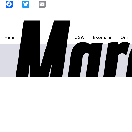
Mar
Facebook
Twitter
Email
Hem
Sverige
Världen
USA
Ekonomi
Om