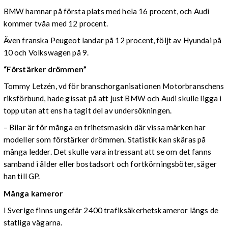
BMW hamnar på första plats med hela 16 procent, och Audi
kommer tvåa med 12 procent.
Även franska Peugeot landar på 12 procent, följt av Hyundai på
10 och Volkswagen på 9.
“Förstärker drömmen”
Tommy Letzén, vd för branschorganisationen Motorbranschens
riksförbund, hade gissat på att just BMW och Audi skulle ligga i
topp utan att ens ha tagit del av undersökningen.
– Bilar är för många en frihetsmaskin där vissa märken har
modeller som förstärker drömmen. Statistik kan skäras på
många ledder. Det skulle vara intressant att se om det fanns
samband i ålder eller bostadsort och fortkörningsböter, säger
han till GP.
Många kameror
I Sverige finns ungefär 2400 trafiksäkerhetskameror längs de
statliga vägarna.