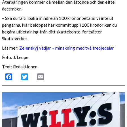
Återbäringen kommer då mellan den åttonde och den elfte
december.
– Ska du få tillbaka mindre än 100 kronor betalar vi inte ut
pengarna. När beloppet har kommit upp i 100 kronor kan du
begära utbetalning från ditt skattekonto, fortsätter
Skatteverket.
Läs mer:
Zelenskyj vädjar – minskning med två tredjedelar
Foto:
J. Leupe
Text: Redaktionen
Facebook
Twitter
Email