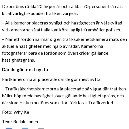
De bedöms rädda 20 liv per år och räddar 70 personer från att
bli allvarligt skadade i trafiken varje år.
– Alla kameror placeras synligt och hastigheten är väl skyltad
vid kamerorna så att alla kan köra lagligt, framhåller polisen.
– När ett fordon närmar sig en trafiksäkerhetskamera mäts den
aktuella hastigheten med hjälp av radar. Kamerorna
fotograferar bara de fordon som överskrider gällande
hastighetsgräns.
Där de gör mest nytta
Fartkamerorna är placerade där de gör mest nytta.
– Trafiksäkerhetskamerorna är placerade på vägar där trafiken
håller hög medelhastighet, över gällande hastighetsgräns, och
där skaderisken bedöms som stor, förklarar Trafikverket.
Foto: Why Kei
Text: Redaktionen