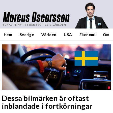
Marcus Oscarsson
SENASTE NYTT FRÅN SVERIGE & VÄRLDEN
Hem
Sverige
Världen
USA
Ekonomi
Om
Dessa bilmärken är oftast
inblandade i fortkörningar