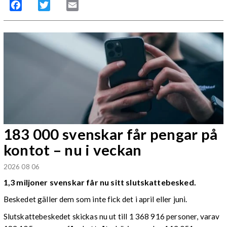
Facebook
Twitter
Email
183 000 svenskar får pengar på
kontot – nu i veckan
2026 08 06
1,3 miljoner svenskar får nu sitt slutskattebesked.
Beskedet gäller dem som inte fick det i april eller juni.
Slutskattebeskedet skickas nu ut till 1 368 916 personer, varav