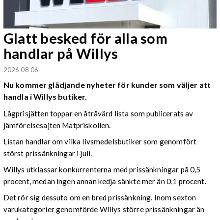
Glatt besked för alla som
handlar på Willys
2026 08 06
Nu kommer glädjande nyheter för kunder som väljer att
handla i Willys butiker.
Lågprisjätten toppar en åtråvärd lista som publicerats av
jämförelsesajten Matpriskollen.
Listan handlar om vilka livsmedelsbutiker som genomfört
störst prissänkningar i juli.
Willys utklassar konkurrenterna med prissänkningar på 0,5
procent, medan ingen annan kedja sänkte mer än 0,1 procent.
Det rör sig dessuto om en bred prissänkning. Inom sexton
varukategorier genomförde Willys större prissänkningar än