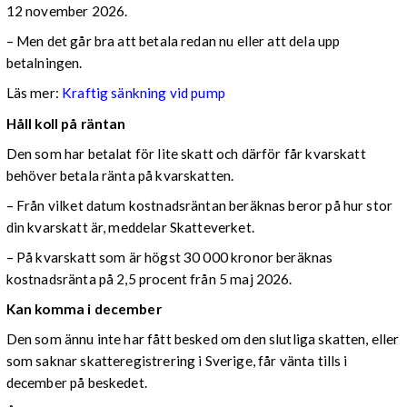
12 november 2026.
– Men det går bra att betala redan nu eller att dela upp
betalningen.
Läs mer:
Kraftig sänkning vid pump
Håll koll på räntan
Den som har betalat för lite skatt och därför får kvarskatt
behöver betala ränta på kvarskatten.
– Från vilket datum kostnadsräntan beräknas beror på hur stor
din kvarskatt är, meddelar Skatteverket.
– På kvarskatt som är högst 30 000 kronor beräknas
kostnadsränta på 2,5 procent från 5 maj 2026.
Kan komma i december
Den som ännu inte har fått besked om den slutliga skatten, eller
som saknar skatteregistrering i Sverige, får vänta tills i
december på beskedet.