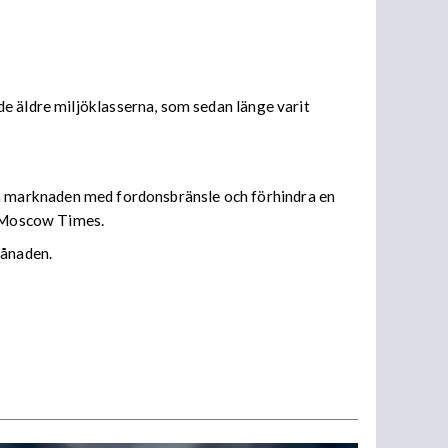
e äldre miljöklasserna, som sedan länge varit
emska marknaden med fordonsbränsle och förhindra en
de Moscow Times.
månaden.