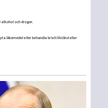
 alkohol och droger.
ta läkemedel eller behandla bristtillstånd eller