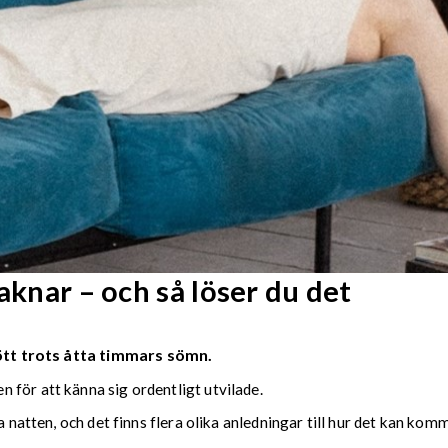
aknar – och så löser du det
rött trots åtta timmars sömn.
 för att känna sig ordentligt utvilade.
a natten, och det finns flera olika anledningar till hur det kan komm