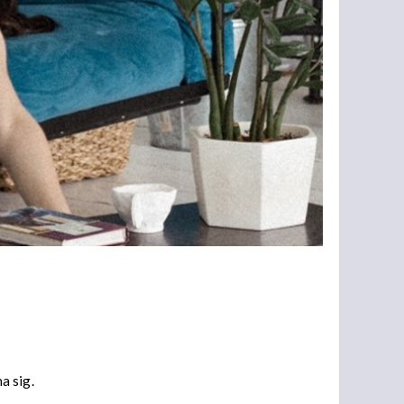
a sig.