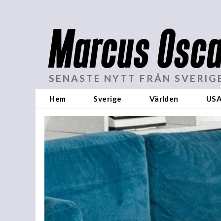
Marcus Osca
SENASTE NYTT FRÅN SVERIG
Hem
Sverige
Världen
US