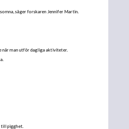
 somna, säger forskaren Jennifer Martin.
e när man utför dagliga aktiviteter.
a.
ill pigghet.