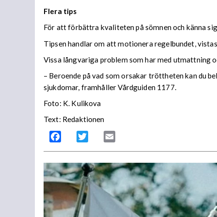
Flera tips
För att förbättra kvaliteten på sömnen och känna sig 
Tipsen handlar om att motionera regelbundet, vista
Vissa långvariga problem som har med utmattning och
– Beroende på vad som orsakar tröttheten kan du behöv
sjukdomar, framhåller Vårdguiden 1177.
Foto: K. Kulikova
Text: Redaktionen
Facebook
Twitter
Email