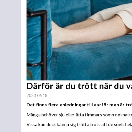
Därför är du trött när du v
2023 06 18
Det finns flera anledningar till varför man är t
Många behöver sju eller åtta timmars sömn om natten
Vissa kan dock känna sig trötta trots att de sovit hel