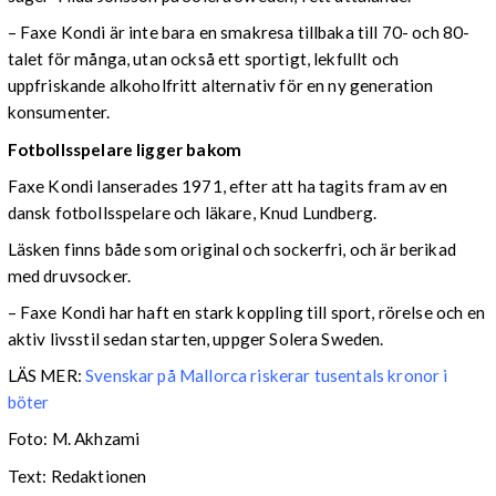
– Faxe Kondi är inte bara en smakresa tillbaka till 70- och 80-
talet för många, utan också ett sportigt, lekfullt och
uppfriskande alkoholfritt alternativ för en ny generation
konsumenter.
Fotbollsspelare ligger bakom
Faxe Kondi lanserades 1971, efter att ha tagits fram av en
dansk fotbollsspelare och läkare, Knud Lundberg.
Läsken finns både som original och sockerfri, och är berikad
med druvsocker.
– Faxe Kondi har haft en stark koppling till sport, rörelse och en
aktiv livsstil sedan starten, uppger Solera Sweden.
LÄS MER:
Svenskar på Mallorca riskerar tusentals kronor i
böter
Foto: M. Akhzami
Text: Redaktionen