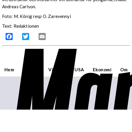
Andreas Carlson.
Foto: M. König resp O. Zarevennyi
Mar
Text: Redaktionen
Facebook
Twitter
Email
Hem
Sverige
Världen
USA
Ekonomi
Om