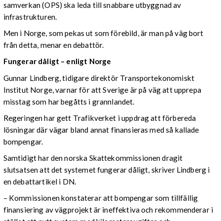
samverkan (OPS) ska leda till snabbare utbyggnad av
infrastrukturen.
Men i Norge, som pekas ut som förebild, är man på väg bort
från detta, menar en debattör.
Fungerar dåligt – enligt Norge
Gunnar Lindberg, tidigare direktör Transportekonomiskt
Institut Norge, varnar för att Sverige är på väg att upprepa
misstag som har begåtts i grannlandet.
Regeringen har gett Trafikverket i uppdrag att förbereda
lösningar där vägar bland annat finansieras med så kallade
bompengar.
Samtidigt har den norska Skattekommissionen dragit
slutsatsen att det systemet fungerar dåligt, skriver Lindberg i
en debattartikel i DN.
– Kommissionen konstaterar att bompengar som tillfällig
finansiering av vägprojekt är ineffektiva och rekommenderar i