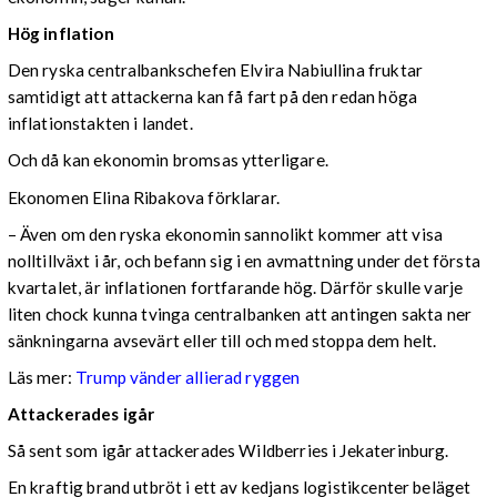
Hög inflation
Den ryska centralbankschefen Elvira Nabiullina fruktar
samtidigt att attackerna kan få fart på den redan höga
inflationstakten i landet.
Och då kan ekonomin bromsas ytterligare.
Ekonomen Elina Ribakova förklarar.
– Även om den ryska ekonomin sannolikt kommer att visa
nolltillväxt i år, och befann sig i en avmattning under det första
kvartalet, är inflationen fortfarande hög. Därför skulle varje
liten chock kunna tvinga centralbanken att antingen sakta ner
sänkningarna avsevärt eller till och med stoppa dem helt.
Läs mer:
Trump vänder allierad ryggen
Attackerades igår
Så sent som igår attackerades Wildberries i Jekaterinburg.
En kraftig brand utbröt i ett av kedjans logistikcenter beläget