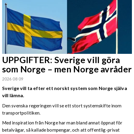
UPPGIFTER: Sverige vill göra
som Norge – men Norge avråder
2026 08 09
Sverige vill ta efter ett norskt system som Norge själva
vill lämna.
Den svenska regeringen vill se ett stort systemskifte inom
transportpolitiken.
Med inspiration från Norge har man bland annat öppnat för
betalvägar, så kallade bompengar, och att offentlig-privat