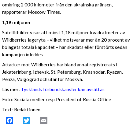
omkring 2 000 kilometer från den ukrainska gränsen,
rapporterar Moscow Times.
1,18 miljoner
Satellitbilder visar att minst 1,18 miljoner kvadratmeter av
Wildberries lageryta – vilket motsvarar mer än 20 procent av
bolagets totala kapacitet – har skadats eller förstörts sedan
kampanjen inleddes.
Attacker mot Wildberries har bland annat registrerats i
Jekaterinburg, Izhevsk, St. Petersburg, Krasnodar, Ryazan,
Penza, Volgograd och utanför Moskva.
Läs mer:
Tysklands förbundskansler kan avsättas
Foto:
Sociala medier resp President of Russia Office
Text: Redaktionen
Facebook
Twitter
Email