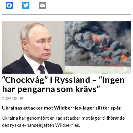
Facebook
Twitter
Email
“Chockvåg” i Ryssland – “Ingen
har pengarna som krävs”
2026 08 09
Ukrainas attacker mot Wildberries-lager sätter spår.
Ukraina har genomfört en rad attacker mot lager tillhörande
den ryska e-handelsjätten Wildberries.