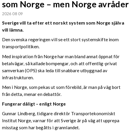
som Norge – men Norge avråder
2026 08 09
Sverige vill ta efter ett norskt system som Norge själva
vill lämna.
Den svenska regeringen vill se ett stort systemskifte inom
transportpolitiken.
Med inspiration från Norge har man bland annat öppnat för
betalvägar, så kallade bompengar, och att offentlig-privat
samverkan (OPS) ska leda till snabbare utbyggnad av
infrastrukturen.
Men i Norge, som pekas ut som förebild, är man på väg bort
från detta, menar en debattör.
Fungerar dåligt – enligt Norge
Gunnar Lindberg, tidigare direktör Transportekonomiskt
Institut Norge, varnar för att Sverige är på väg att upprepa
misstag som har begåtts i grannlandet.