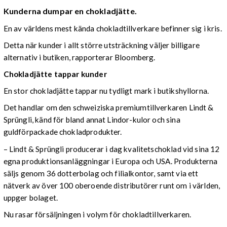
Kunderna dumpar en chokladjätte.
En av världens mest kända chokladtillverkare befinner sig i kris.
Detta när kunder i allt större utsträckning väljer billigare
alternativ i butiken, rapporterar Bloomberg.
Chokladjätte tappar kunder
En stor chokladjätte tappar nu tydligt mark i butikshyllorna.
Det handlar om den schweiziska premiumtillverkaren Lindt &
Sprüngli, känd för bland annat Lindor-kulor och sina
guldförpackade chokladprodukter.
– Lindt & Sprüngli producerar i dag kvalitetschoklad vid sina 12
egna produktionsanläggningar i Europa och USA. Produkterna
säljs genom 36 dotterbolag och filialkontor, samt via ett
nätverk av över 100 oberoende distributörer runt om i världen,
uppger bolaget.
Nu rasar försäljningen i volym för chokladtillverkaren.