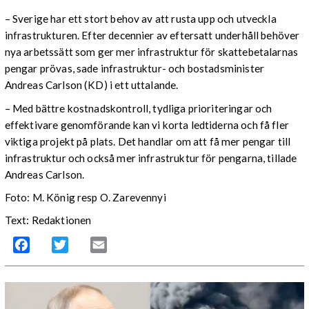
– Sverige har ett stort behov av att rusta upp och utveckla
infrastrukturen. Efter decennier av eftersatt underhåll behöver
nya arbetssätt som ger mer infrastruktur för skattebetalarnas
pengar prövas, sade infrastruktur- och bostadsminister
Andreas Carlson (KD) i ett uttalande.
– Med bättre kostnadskontroll, tydliga prioriteringar och
effektivare genomförande kan vi korta ledtiderna och få fler
viktiga projekt på plats. Det handlar om att få mer pengar till
infrastruktur och också mer infrastruktur för pengarna, tillade
Andreas Carlson.
Foto: M. König resp O. Zarevennyi
Text: Redaktionen
Facebook
Twitter
Email