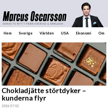
Marcus Oscarsson
SENASTE NYTT FRÅN SVERIGE & VÄRLDEN
Hem
Sverige
Världen
USA
Ekonomi
Om
Chokladjätte störtdyker –
kunderna flyr
2026 07 02