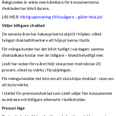
Bakgrunden är enkla men kännbara för konsumenterna:
chokladen har blivit dyrare.
LÄS MER:
Viktig uppmaning till husägare – gäller hela juli
Väljer billigare choklad
De senaste åren har kakaopriserna skjutit i höjden, vilket
tvingat chokladtillverkare att höja priserna i butik.
För många kunder har det blivit tydligt i vardagen: samma
chokladkaka kostar mer än tidigare – ibland betydligt mer.
Lindt har sedan förra året höjt sina priser med nästan 20
procent, vilket nu märks i försäljningen.
För många handlar det inte om att sluta köpa choklad – utan om
att byta märke.
I stället för premiumchoklad som Lindt väljer fler konsumenter
nu enklare och billigare alternativ i butikshyllan.
Pressat läge