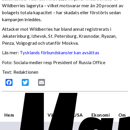
Wildberries lageryta – vilket motsvarar mer än 20 procent av
bolagets totala kapacitet – har skadats eller förstörts sedan
kampanjen inleddes.
Attacker mot Wildberries har bland annat registrerats i
Jekaterinburg, Izhevsk, St. Petersburg, Krasnodar, Ryazan,
Penza, Volgograd och utanför Moskva.
Läs mer:
Tysklands förbundskansler kan avsättas
Foto:
Sociala medier resp President of Russia Office
Text: Redaktionen
Facebook
Twitter
Email
Hem
Sverige
Världen
USA
Ekonomi
Om