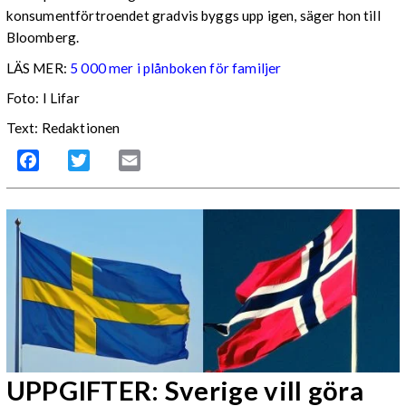
konsumentförtroendet gradvis byggs upp igen, säger hon till
Bloomberg.
LÄS MER:
5 000 mer i plånboken för familjer
Foto: I Lifar
Text: Redaktionen
Facebook
Twitter
Email
UPPGIFTER: Sverige vill göra