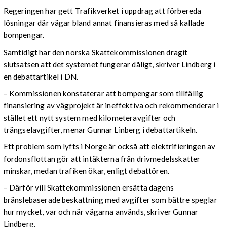
Regeringen har gett Trafikverket i uppdrag att förbereda
lösningar där vägar bland annat finansieras med så kallade
bompengar.
Samtidigt har den norska Skattekommissionen dragit
slutsatsen att det systemet fungerar dåligt, skriver Lindberg i
en debattartikel i DN.
– Kommissionen konstaterar att bompengar som tillfällig
finansiering av vägprojekt är ineffektiva och rekommenderar i
stället ett nytt system med kilometeravgifter och
trängselavgifter, menar Gunnar Linberg i debattartikeln.
Ett problem som lyfts i Norge är också att elektrifieringen av
fordonsflottan gör att intäkterna från drivmedelsskatter
minskar, medan trafiken ökar, enligt debattören.
– Därför vill Skattekommissionen ersätta dagens
bränslebaserade beskattning med avgifter som bättre speglar
hur mycket, var och när vägarna används, skriver Gunnar
Lindberg.