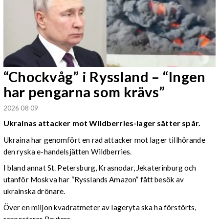
“Chockvåg” i Ryssland – “Ingen
har pengarna som krävs”
2026 08 09
Ukrainas attacker mot Wildberries-lager sätter spår.
Ukraina har genomfört en rad attacker mot lager tillhörande
den ryska e-handelsjätten Wildberries.
I bland annat St. Petersburg, Krasnodar, Jekaterinburg och
utanför Moskva har “Rysslands Amazon” fått besök av
ukrainska drönare.
Över en miljon kvadratmeter av lageryta ska ha förstörts,