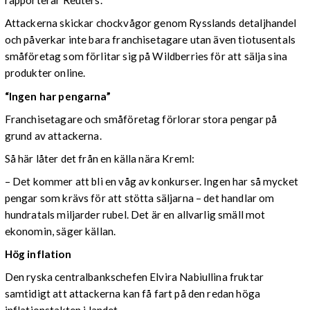
rapporterar Reuters.
Attackerna skickar chockvågor genom Rysslands detaljhandel
och påverkar inte bara franchisetagare utan även tiotusentals
småföretag som förlitar sig på Wildberries för att sälja sina
produkter online.
“Ingen har pengarna”
Franchisetagare och småföretag förlorar stora pengar på
grund av attackerna.
Så här låter det från en källa nära Kreml:
– Det kommer att bli en våg av konkurser. Ingen har så mycket
pengar som krävs för att stötta säljarna – det handlar om
hundratals miljarder rubel. Det är en allvarlig smäll mot
ekonomin, säger källan.
Hög inflation
Den ryska centralbankschefen Elvira Nabiullina fruktar
samtidigt att attackerna kan få fart på den redan höga