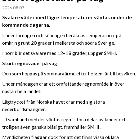
2026 08 07
Svalare väder med lägre temperaturer väntas under de
kommande dagarna.
Under lördagen och söndagen beräknas temperaturer på
omkring runt 20 grader i mellersta och södra Sverige.
I norr blir det svalare med 12–18 grader, uppger SMHI.
Stort regnoväder på väg
Den som hoppas på sommarvärme efter helgen lär bli besviken.
Under måndagen drar ett omfattande regnområde in över
nästan hela landet.
Lågtrycket från Norska havet drar med sig stora
nederbördsmängder.
– I samband med det väntas regn i stora delar av landet och
troligen även ganska blåsigt, framhåller SMHI.
Myndigheten flaggar dock för att det finns vissa oklara