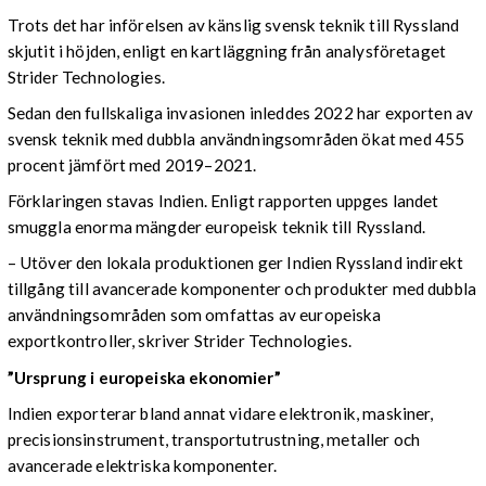
Trots det har införelsen av känslig svensk teknik till Ryssland
skjutit i höjden, enligt en kartläggning från analysföretaget
Strider Technologies.
Sedan den fullskaliga invasionen inleddes 2022 har exporten av
svensk teknik med dubbla användningsområden ökat med 455
procent jämfört med 2019–2021.
Förklaringen stavas Indien. Enligt rapporten uppges landet
smuggla enorma mängder europeisk teknik till Ryssland.
– Utöver den lokala produktionen ger Indien Ryssland indirekt
tillgång till avancerade komponenter och produkter med dubbla
användningsområden som omfattas av europeiska
exportkontroller, skriver Strider Technologies.
”Ursprung i europeiska ekonomier”
Indien exporterar bland annat vidare elektronik, maskiner,
precisionsinstrument, transportutrustning, metaller och
avancerade elektriska komponenter.