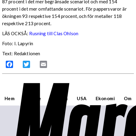
87 procent i det mer begränsade scenariot och med 154
procent i det mer omfattande scenariot. För pappersvaror är
ökningen 93 respektive 154 procent, och för metaller 118
respektive 213 procent.
LÄS OCKSÅ:
Rusning till Clas Ohlson
Foto: I. Lapyrin
Text: Redaktionen
Mar
Facebook
Twitter
Email
Hem
Sverige
Världen
USA
Ekonomi
Om