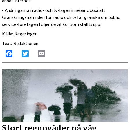
annat internet.
- Ändringarna i radio- och tv-lagen innebär också att
Granskningsnämnden för radio och tv får granska om public
service-företagen följer de villkor som ställts upp.
Källa: Regeringen
Text: Redaktionen
Facebook
Twitter
Email
Stort regnoväder på väg