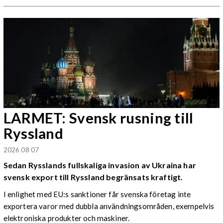
LARMET: Svensk rusning till
Ryssland
2026 08 07
Sedan Rysslands fullskaliga invasion av Ukraina har
svensk export till Ryssland begränsats kraftigt.
I enlighet med EU:s sanktioner får svenska företag inte
exportera varor med dubbla användningsområden, exempelvis
elektroniska produkter och maskiner.