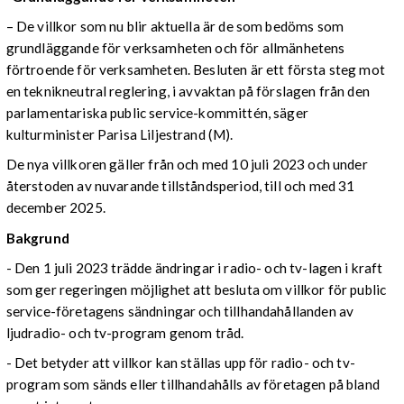
– De villkor som nu blir aktuella är de som bedöms som
grundläggande för verksamheten och för allmänhetens
förtroende för verksamheten. Besluten är ett första steg mot
en teknikneutral reglering, i avvaktan på förslagen från den
parlamentariska public service-kommittén, säger
kulturminister Parisa Liljestrand (M).
De nya villkoren gäller från och med 10 juli 2023 och under
återstoden av nuvarande tillståndsperiod, till och med 31
december 2025.
Bakgrund
- Den 1 juli 2023 trädde ändringar i radio- och tv-lagen i kraft
som ger regeringen möjlighet att besluta om villkor för public
service-företagens sändningar och tillhandahållanden av
ljudradio- och tv-program genom tråd.
- Det betyder att villkor kan ställas upp för radio- och tv-
program som sänds eller tillhandahålls av företagen på bland