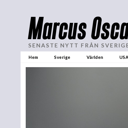
Marcus Osca
SENASTE NYTT FRÅN SVERIG
Hem
Sverige
Världen
US