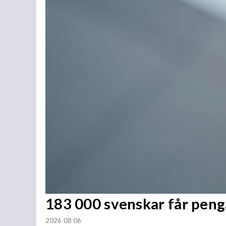
183 000 svenskar får penga
2026 08 06