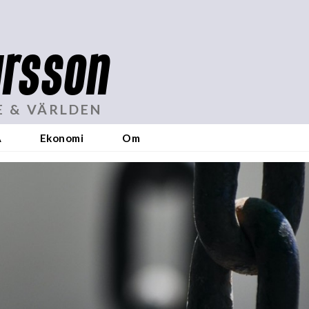
rsson
E & VÄRLDEN
A
Ekonomi
Om