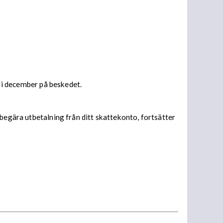
s i december på beskedet.
begära utbetalning från ditt skattekonto, fortsätter