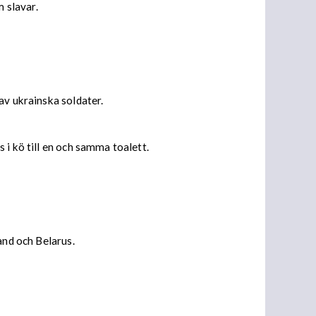
 slavar.
av ukrainska soldater.
 i kö till en och samma toalett.
and och Belarus.