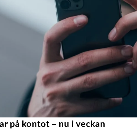
r på kontot – nu i veckan