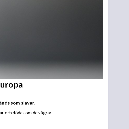
Europa
vänds som slavar.
ar och dödas om de vägrar.