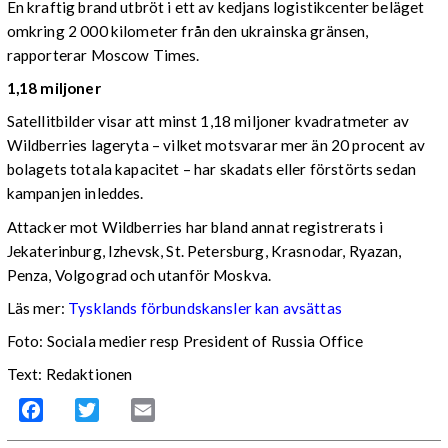
En kraftig brand utbröt i ett av kedjans logistikcenter beläget
omkring 2 000 kilometer från den ukrainska gränsen,
rapporterar Moscow Times.
1,18 miljoner
Satellitbilder visar att minst 1,18 miljoner kvadratmeter av
Wildberries lageryta – vilket motsvarar mer än 20 procent av
bolagets totala kapacitet – har skadats eller förstörts sedan
kampanjen inleddes.
Attacker mot Wildberries har bland annat registrerats i
Jekaterinburg, Izhevsk, St. Petersburg, Krasnodar, Ryazan,
Penza, Volgograd och utanför Moskva.
Läs mer:
Tysklands förbundskansler kan avsättas
Foto:
Sociala medier resp President of Russia Office
Text: Redaktionen
Facebook
Twitter
Email