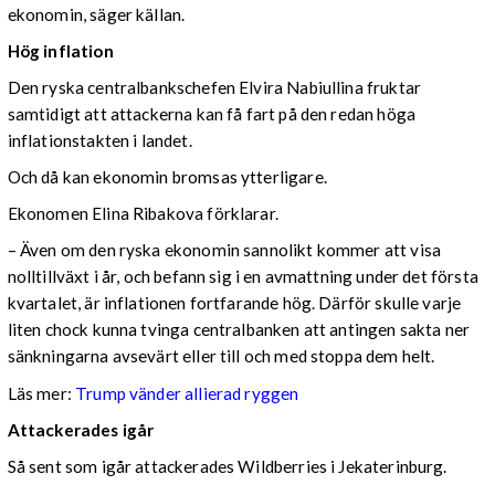
ekonomin, säger källan.
Hög inflation
Den ryska centralbankschefen Elvira Nabiullina fruktar
samtidigt att attackerna kan få fart på den redan höga
inflationstakten i landet.
Och då kan ekonomin bromsas ytterligare.
Ekonomen Elina Ribakova förklarar.
– Även om den ryska ekonomin sannolikt kommer att visa
nolltillväxt i år, och befann sig i en avmattning under det första
kvartalet, är inflationen fortfarande hög. Därför skulle varje
liten chock kunna tvinga centralbanken att antingen sakta ner
sänkningarna avsevärt eller till och med stoppa dem helt.
Läs mer:
Trump vänder allierad ryggen
Attackerades igår
Så sent som igår attackerades Wildberries i Jekaterinburg.