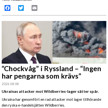
Facebook
Twitter
Email
“Chockvåg” i Ryssland – “Ingen
har pengarna som krävs”
2026 08 08
Ukrainas attacker mot Wildberries-lager sätter spår.
Ukraina har genomfört en rad attacker mot lager tillhörande
den ryska e-handelsjätten Wildberries.