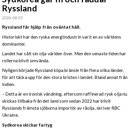
Ryssland
2026 08 07
Ryssland får hjälp från oväntat håll.
Historiskt har den ryska energiindustrin varit en av världens
dominanter.
Landet har sålt sin olja världen över. Men den senaste tiden har
rollerna blivit omvända.
Nyligen började Ryssland köpa bränsle från flera olika länder,
för att täcka upp för den stora bristen i landet. Bland annat från
Indien.
– Detta är en ironisk vändning, eftersom raffinerad rysk olja nu
skickas tillbaka från det land som sedan 2022 har blivit
Rysslands främsta sjöburna importör av råolja, skriver RBC
Ukraine.
Sydkorea skickar fartyg