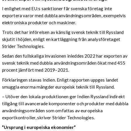
I enlighet med EU:s sanktioner får svenska företag inte
exportera varor med dubbla användningsområden, exempelvis
elektroniska produkter och maskiner.
Trots det har införelsen av känslig svensk teknik till Ryssland
skjutit i höjden, enligt en kartläggning från analysföretaget
Strider Technologies.
Sedan den fullskaliga invasionen inleddes 2022 har exporten av
svensk teknik med dubbla användningsområden ökat med 455
procent jämfört med 2019–2021.
Förklaringen stavas Indien. Enligt rapporten uppges landet
smuggla enorma mängder europeisk teknik till Ryssland.
– Utöver den lokala produktionen ger Indien Ryssland indirekt
tillgång till avancerade komponenter och produkter med dubbla
användningsområden som omfattas av europeiska
exportkontroller, skriver Strider Technologies.
”Ursprung i europeiska ekonomier”