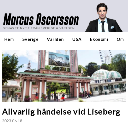
Marcus Oscarsson
SENASTE NYTT FRÅN SVERIGE & VÄRLDEN
Hem
Sverige
Världen
USA
Ekonomi
Om
Allvarlig händelse vid Liseberg
2023 06 18