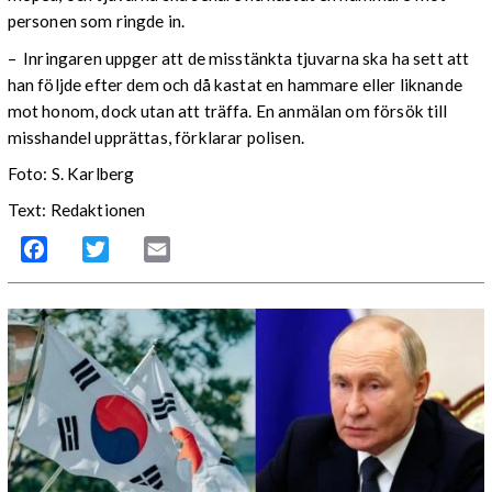
personen som ringde in.
– Inringaren uppger att de misstänkta tjuvarna ska ha sett att
han följde efter dem och då kastat en hammare eller liknande
mot honom, dock utan att träffa. En anmälan om försök till
misshandel upprättas, förklarar polisen.
Foto: S. Karlberg
Text: Redaktionen
Facebook
Twitter
Email