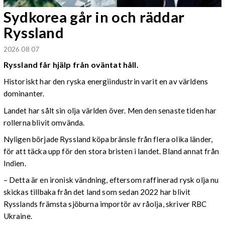
Sydkorea går in och räddar
Ryssland
2026 08 07
Ryssland får hjälp från oväntat håll.
Historiskt har den ryska energiindustrin varit en av världens
dominanter.
Landet har sålt sin olja världen över. Men den senaste tiden har
rollerna blivit omvända.
Nyligen började Ryssland köpa bränsle från flera olika länder,
för att täcka upp för den stora bristen i landet. Bland annat från
Indien.
– Detta är en ironisk vändning, eftersom raffinerad rysk olja nu
skickas tillbaka från det land som sedan 2022 har blivit
Rysslands främsta sjöburna importör av råolja, skriver RBC
Ukraine.