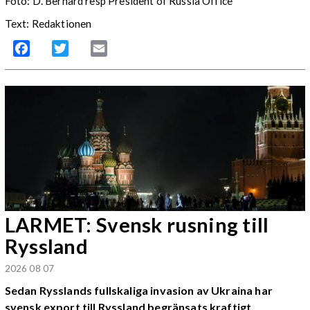
Foto: D. Bernard resp President of Russia Office
Text: Redaktionen
Facebook
Twitter
Email
LARMET: Svensk rusning till
Ryssland
2026 08 07
Sedan Rysslands fullskaliga invasion av Ukraina har
svensk export till Ryssland begränsats kraftigt.