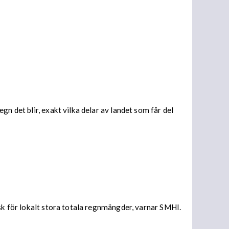
n det blir, exakt vilka delar av landet som får del
isk för lokalt stora totala regnmängder, varnar SMHI.