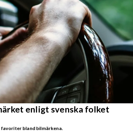
rket enligt svenska folket
 favoriter bland bilmärkena.