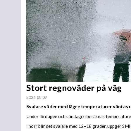
Stort regnoväder på väg
2026 08 07
Svalare väder med lägre temperaturer väntas
Under lördagen och söndagen beräknas temperaturer 
I norr blir det svalare med 12–18 grader, uppger SMH