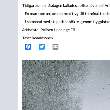
Tidigare under tisdagen kallades polisen även till A
– En man som ankommit med flyg till terminal fem har
– I samband med att polisen sökte igenom flygplatse
Arkivfoto: Polisen Huddinge FB
Text: Redaktionen
Facebook
Twitter
Email