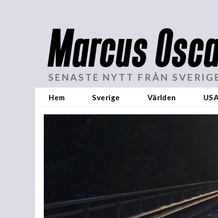
Marcus Osca
SENASTE NYTT FRÅN SVERIG
Hem
Sverige
Världen
US