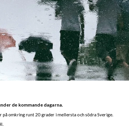
 under de kommande dagarna.
på omkring runt 20 grader i mellersta och södra Sverige.
I.