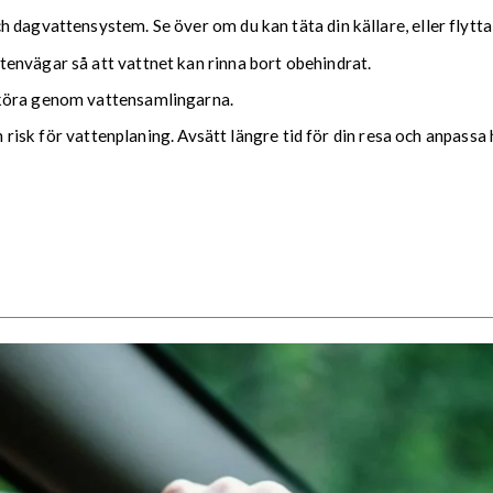
 dagvattensystem. Se över om du kan täta din källare, eller flytta
envägar så att vattnet kan rinna bort obehindrat.
 köra genom vattensamlingarna.
ch risk för vattenplaning. Avsätt längre tid för din resa och anpassa