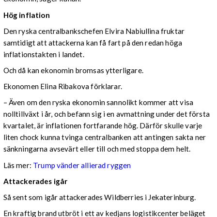
Hög inflation
Den ryska centralbankschefen Elvira Nabiullina fruktar
samtidigt att attackerna kan få fart på den redan höga
inflationstakten i landet.
Och då kan ekonomin bromsas ytterligare.
Ekonomen Elina Ribakova förklarar.
– Även om den ryska ekonomin sannolikt kommer att visa
nolltillväxt i år, och befann sig i en avmattning under det första
kvartalet, är inflationen fortfarande hög. Därför skulle varje
liten chock kunna tvinga centralbanken att antingen sakta ner
sänkningarna avsevärt eller till och med stoppa dem helt.
Läs mer:
Trump vänder allierad ryggen
Attackerades igår
Så sent som igår attackerades Wildberries i Jekaterinburg.
En kraftig brand utbröt i ett av kedjans logistikcenter beläget