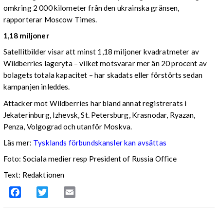
omkring 2 000 kilometer från den ukrainska gränsen,
rapporterar Moscow Times.
1,18 miljoner
Satellitbilder visar att minst 1,18 miljoner kvadratmeter av
Wildberries lageryta – vilket motsvarar mer än 20 procent av
bolagets totala kapacitet – har skadats eller förstörts sedan
kampanjen inleddes.
Attacker mot Wildberries har bland annat registrerats i
Jekaterinburg, Izhevsk, St. Petersburg, Krasnodar, Ryazan,
Penza, Volgograd och utanför Moskva.
Läs mer:
Tysklands förbundskansler kan avsättas
Foto:
Sociala medier resp President of Russia Office
Text: Redaktionen
Facebook
Twitter
Email