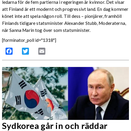
ledarna för de fem partierna i regeringen är kvinnor. Det visar
att Finland är ett modernt och progressivt land. En dag kommer
könet inte att spela någon roll. Till dess – pionjärer, framhöll
Finlands tidigare statsminister Alexander Stubb, Moderaterna,
när Sanna Marin tog över som statsminister.
[forminator_poll id="1318"]
Facebook
Twitter
Email
Sydkorea går in och räddar