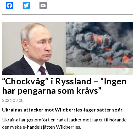
Facebook
Twitter
Email
“Chockvåg” i Ryssland – “Ingen
har pengarna som krävs”
2026 08 08
Ukrainas attacker mot Wildberries-lager sätter spår.
Ukraina har genomfört en rad attacker mot lager tillhörande
den ryska e-handelsjätten Wildberries.