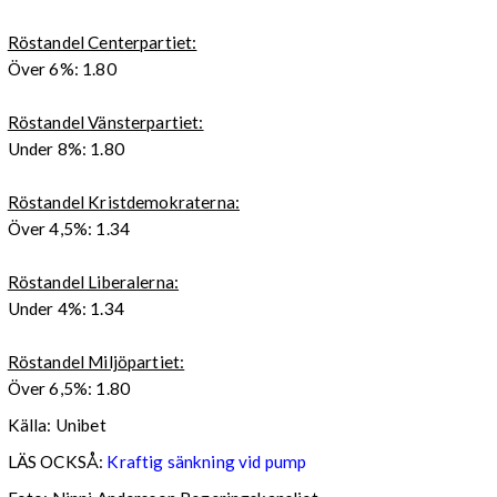
Röstandel Centerpartiet:
Över 6%: 1.80
Röstandel Vänsterpartiet:
Under 8%: 1.80
Röstandel Kristdemokraterna:
Över 4,5%: 1.34
Röstandel Liberalerna:
Under 4%: 1.34
Röstandel Miljöpartiet:
Över 6,5%: 1.80
Källa: Unibet
LÄS OCKSÅ:
Kraftig sänkning vid pump