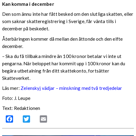
Kan komma i december
Den som ännu inte har fått besked om den slutliga skatten, eller
som saknar skatteregistrering i Sverige, får vänta tills i
december på beskedet.
Återbäringen kommer då mellan den åttonde och den elfte
december.
– Ska du få tillbaka mindre än 100 kronor betalar vi inte ut
pengarna. När beloppet har kommit upp i 100 kronor kan du
begära utbetalning från ditt skattekonto, fortsätter
Skatteverket.
Läs mer:
Zelenskyj vädjar – minskning med två tredjedelar
Foto:
J. Leupe
Text: Redaktionen
Facebook
Twitter
Email