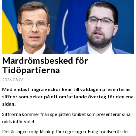
Mardrömsbesked för
Tidöpartierna
2026 08 06
Med endast några veckor kvar till valdagen presenteras
siffror som pekar på ett omfattande övertag för den ena
sidan.
Siffrorna kommer från speljätten Unibet som presenterar sina
odds inför valet.
Det är ingen rolig läsning för regeringen. Enligt oddsen är det