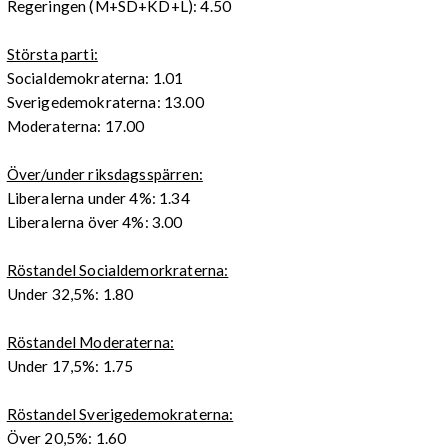
Regeringen (M+SD+KD+L): 4.50
Största parti:
Socialdemokraterna: 1.01
Sverigedemokraterna: 13.00
Moderaterna: 17.00
Över/under riksdagsspärren:
Liberalerna under 4%: 1.34
Liberalerna över 4%: 3.00
Röstandel Socialdemorkraterna:
Under 32,5%: 1.80
Röstandel Moderaterna:
Under 17,5%: 1.75
Röstandel Sverigedemokraterna:
Över 20,5%: 1.60