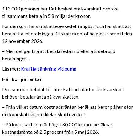
113 000 personer har fått besked om kvarskatt och ska
tillsammans betala in 5,8 miljarder kronor.
För den som får slutskattebeskedet i augusti och har skatt att
betala ska inbetalningen till skattekontot ha gjorts senast den
12 november 2026.
– Men det går bra att betala redan nu eller att dela upp
betalningen.
Läs mer:
Kraftig sänkning vid pump
Håll koll på räntan
Den som har betalat för lite skatt och därför får kvarskatt
behöver betala ränta på kvarskatten.
– Från vilket datum kostnadsräntan beräknas beror på hur stor
din kvarskatt är, meddelar Skatteverket.
– På kvarskatt som är högst 30 000 kronor beräknas
kostnadsränta på 2,5 procent från 5 maj 2026.