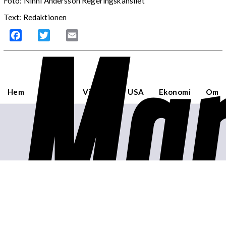
Foto: Ninni Andersson Regeringskansliet
Mar
Text: Redaktionen
Facebook
Twitter
Email
Hem
Sverige
Världen
USA
Ekonomi
Om