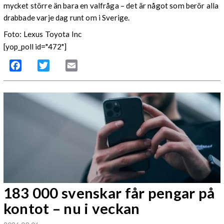
mycket större än bara en valfråga – det är något som berör alla
drabbade varje dag runt om i Sverige.
Foto: Lexus Toyota Inc
[yop_poll id="472"]
Facebook
Twitter
Email
183 000 svenskar får pengar på
kontot – nu i veckan