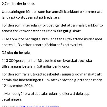
2,7 miljarder kronor.
Utbetalningen för den som har anmält bankkonto kommer att
landa på kontot senast på fredagen.
För den som inte redan gjort det går det att anmäla bankkonto
senast tre veckor efter beslut om slutgiltig skatt.
– De som inte har digital brevlåda får slutskattebeskedet med
posten 1–3 veckor senare, förklarar Skatteverket.
Då ska du betala
113 000 personer har fått besked om kvarskatt och ska
tillsammans betala in 5,8 miljarder kronor.
För den som får slutskattebeskedet i augusti och har skatt att
betala ska inbetalningen till skattekontot ha gjorts senast den
12 november 2026.
– Men det går bra att betala redan nu eller att dela upp
betalningen.