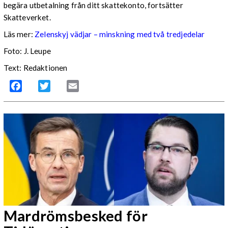
begära utbetalning från ditt skattekonto, fortsätter
Skatteverket.
Läs mer:
Zelenskyj vädjar – minskning med två tredjedelar
Foto:
J. Leupe
Text: Redaktionen
Facebook
Twitter
Email
Mardrömsbesked för