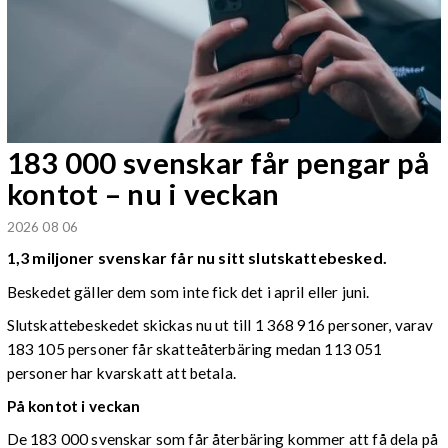
183 000 svenskar får pengar på
kontot – nu i veckan
2026 08 06
1,3 miljoner svenskar får nu sitt slutskattebesked.
Beskedet gäller dem som inte fick det i april eller juni.
Slutskattebeskedet skickas nu ut till 1 368 916 personer, varav
183 105 personer får skatteåterbäring medan 113 051
personer har kvarskatt att betala.
På kontot i veckan
De 183 000 svenskar som får återbäring kommer att få dela på